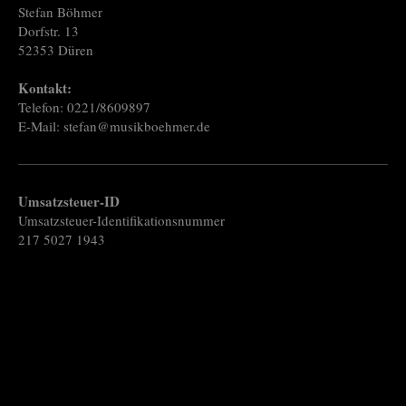
Stefan Böhmer
Dorfstr. 13
52353 Düren
Kontakt:
Telefon: 0221/8609897
E-Mail: stefan@musikboehmer.de
Umsatzsteuer-ID
Umsatzsteuer-Identifikationsnummer
217 5027 1943